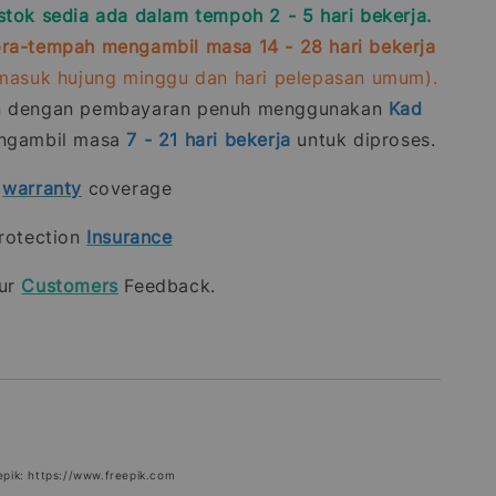
stok sedia ada dalam tempoh 2 - 5 hari bekerja.
ra-tempah mengambil masa 14 - 28 hari bekerja
rmasuk hujung minggu dan hari pelepasan umum).
n dengan pembayaran penuh menggunakan
Kad
gambil masa
7 - 21
hari bekerja
untuk diproses.
t
warranty
coverage
rotection
Insurance
our
Customers
Feedback.
epik: https://www.freepik.com