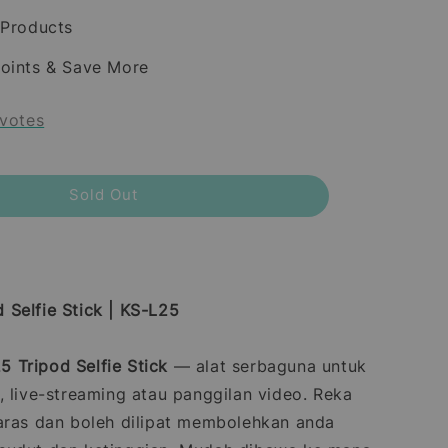
 Products
oints & Save More
votes
Sold Out
Selfie Stick | KS-L25
 Tripod Selfie Stick
— alat serbaguna untuk
, live-streaming atau panggilan video. Reka
aras dan boleh dilipat membolehkan anda