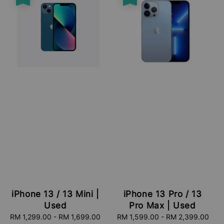
iPhone 13 / 13 Mini |
iPhone 13 Pro / 13
Used
Pro Max | Used
Sale
RM 1,299.00
-
RM 1,699.00
Regular
Sale
RM 1,599.00
-
RM 2,399.00
Reg