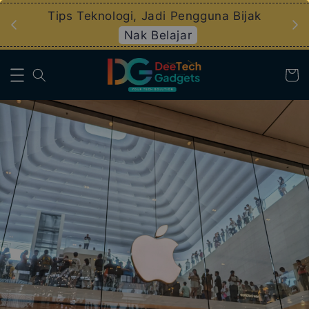
an
Tips Teknologi, Jadi Pengguna Bijak
Nak Belajar